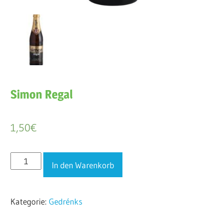
Simon Regal
1,50
€
Simon
In den Warenkorb
Regal
Menge
Kategorie:
Gedrénks