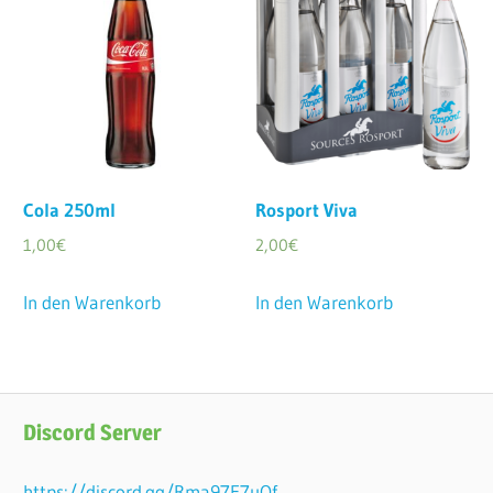
Cola 250ml
Rosport Viva
1,00
€
2,00
€
In den Warenkorb
In den Warenkorb
Discord Server
https://discord.gg/Rma97E7uQf