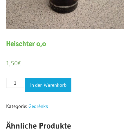
Heischter 0,0
1,50
€
Heischter
In den Warenkorb
0,0
Menge
Kategorie:
Gedrénks
Ähnliche Produkte