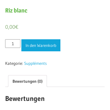
Riz blanc
0,00
€
Riz
In den Warenkorb
blanc
Menge
Kategorie:
Suppléments
Bewertungen (0)
Bewertungen