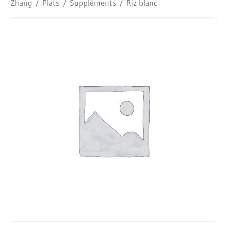
Zhang
/
Plats
/
Suppléments
/ Riz blanc