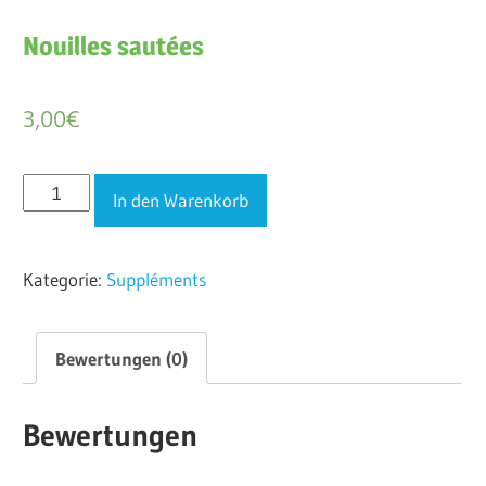
Nouilles sautées
3,00
€
Nouilles
In den Warenkorb
sautées
Menge
Kategorie:
Suppléments
Bewertungen (0)
Bewertungen