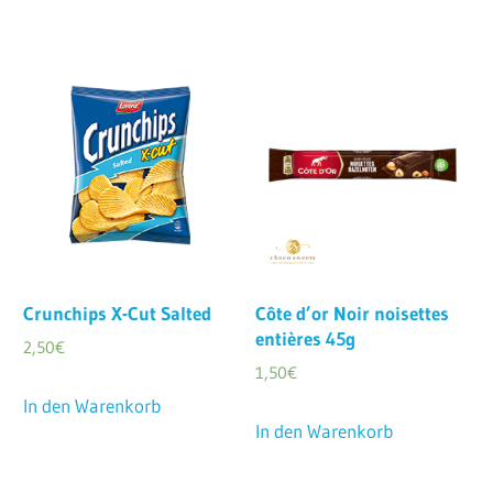
Crunchips X-Cut Salted
Côte d’or Noir noisettes
entières 45g
2,50
€
1,50
€
In den Warenkorb
In den Warenkorb