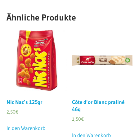
Ähnliche Produkte
Nic Nac’s 125gr
Côte d’or Blanc praliné
46g
2,50
€
1,50
€
In den Warenkorb
In den Warenkorb