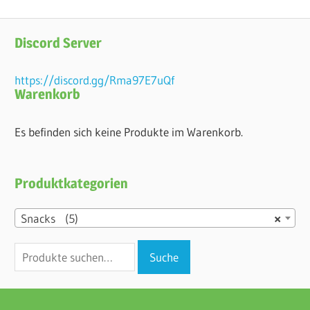
Discord Server
https://discord.gg/Rma97E7uQf
Warenkorb
Es befinden sich keine Produkte im Warenkorb.
Produktkategorien
Snacks (5)
×
Suche
Suche
nach: