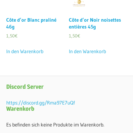
Côte d’or Blanc praliné
Côte d’or Noir noisettes
46g
entières 45g
1,50
€
1,50
€
In den Warenkorb
In den Warenkorb
Discord Server
https://discord.gg/Rma97E7uQf
Warenkorb
Es befinden sich keine Produkte im Warenkorb.