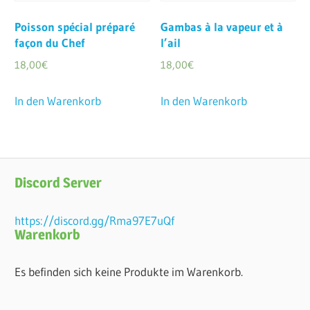
Poisson spécial préparé
Gambas à la vapeur et à
façon du Chef
l’ail
18,00
€
18,00
€
In den Warenkorb
In den Warenkorb
Discord Server
https://discord.gg/Rma97E7uQf
Warenkorb
Es befinden sich keine Produkte im Warenkorb.