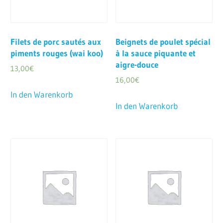
Filets de porc sautés aux
Beignets de poulet spécial
piments rouges (wai koo)
à la sauce piquante et
aigre-douce
13,00
€
16,00
€
In den Warenkorb
In den Warenkorb