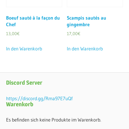
Boeuf sauté à la façon du
Scampis sautés au
Chef
gingembre
13,00
€
17,00
€
In den Warenkorb
In den Warenkorb
Discord Server
https://discord.gg/Rma97E7uQf
Warenkorb
Es befinden sich keine Produkte im Warenkorb.