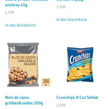
entières 45g
2,50
€
1,50
€
In den Warenkorb
In den Warenkorb
Noix de cajou
Crunchips X-Cut Salted
grillées&salées 200g
2,50
€