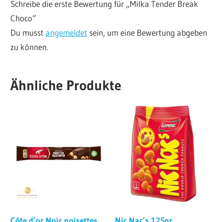
Schreibe die erste Bewertung für „Milka Tender Break
Choco“
Du musst
angemeldet
sein, um eine Bewertung abgeben
zu können.
Ähnliche Produkte
Côte d’or Noir noisettes
Nic Nac’s 125gr