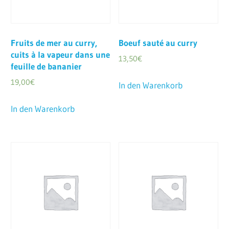
Fruits de mer au curry,
Boeuf sauté au curry
cuits à la vapeur dans une
13,50
€
feuille de bananier
19,00
€
In den Warenkorb
In den Warenkorb