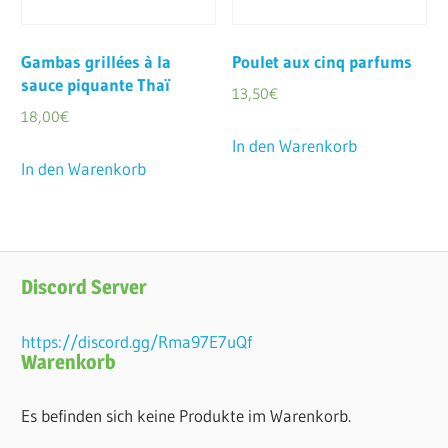
Gambas grillées à la
Poulet aux cinq parfums
sauce piquante Thaï
13,50
€
18,00
€
In den Warenkorb
In den Warenkorb
Discord Server
https://discord.gg/Rma97E7uQf
Warenkorb
Es befinden sich keine Produkte im Warenkorb.