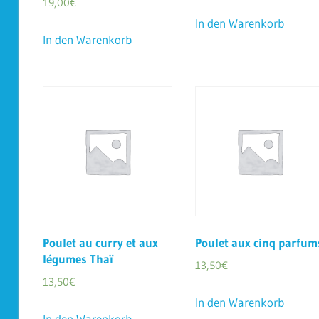
19,00
€
In den Warenkorb
In den Warenkorb
Poulet au curry et aux
Poulet aux cinq parfum
légumes Thaï
13,50
€
13,50
€
In den Warenkorb
In den Warenkorb