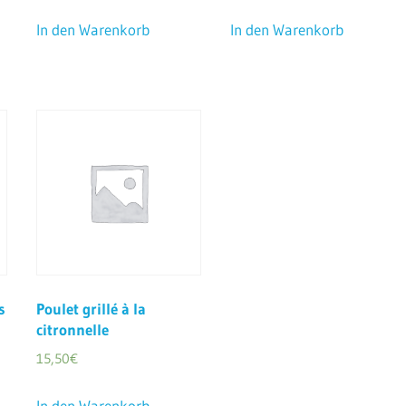
In den Warenkorb
In den Warenkorb
s
Poulet grillé à la
citronnelle
15,50
€
In den Warenkorb