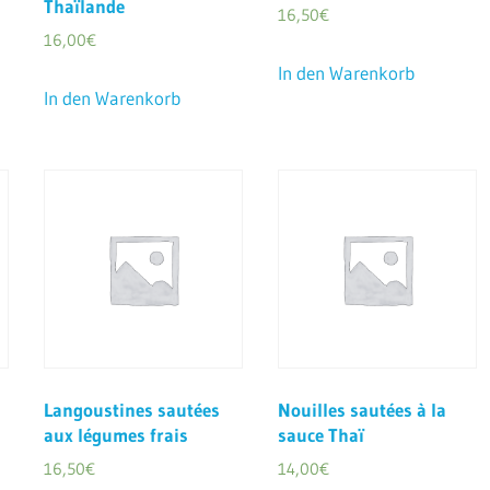
Thaïlande
16,50
€
16,00
€
In den Warenkorb
In den Warenkorb
Langoustines sautées
Nouilles sautées à la
aux légumes frais
sauce Thaï
16,50
€
14,00
€