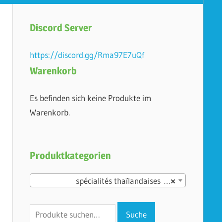
Discord Server
https://discord.gg/Rma97E7uQf
Warenkorb
Es befinden sich keine Produkte im
Warenkorb.
Produktkategorien
spécialités thaïlandaises (11)
×
Suche
Suche