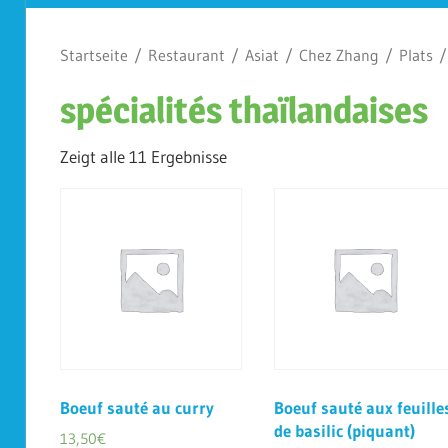
Koplescht
Startseite
/
Restaurant
/
Asiat
/
Chez Zhang
/
Plats
/ 
spécialités thaïlandaises
Zeigt alle 11 Ergebnisse
Boeuf sauté au curry
Boeuf sauté aux feuille
de basilic (piquant)
13,50
€