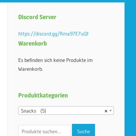
Discord Server
https://discord.gg/Rma97E7uQf
Warenkorb
Es befinden sich keine Produkte im
Warenkorb.
Produktkategorien
Snacks (5)
×
Suche
Suche