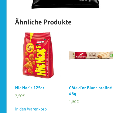
Ähnliche Produkte
Nic Nac’s 125gr
Côte d’or Blanc praliné
46g
2,50
€
1,50
€
In den Warenkorb