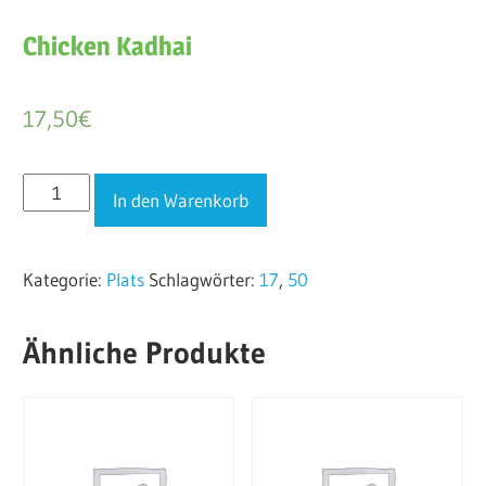
Chicken Kadhai
17,50
€
Chicken
In den Warenkorb
Kadhai
Menge
Kategorie:
Plats
Schlagwörter:
17
,
50
Ähnliche Produkte