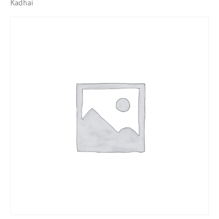
Kadhai