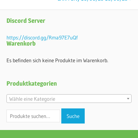
Navigation
Beitrag:
Discord Server
https://discord.gg/Rma97E7uQf
Warenkorb
Es befinden sich keine Produkte im Warenkorb.
Produktkategorien
Wähle eine Kategorie
Suche
Suche
nach: