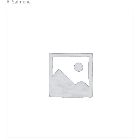
Al Salmone