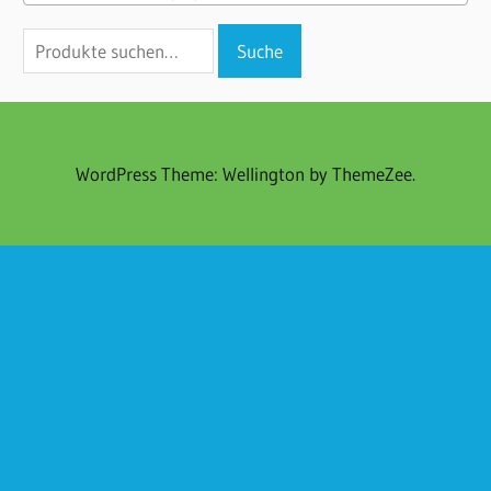
Suche
Suche
nach:
WordPress Theme: Wellington by ThemeZee.