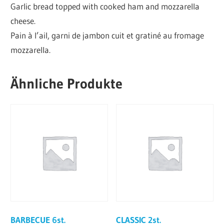
Garlic bread topped with cooked ham and mozzarella
cheese.
Pain à l’ail, garni de jambon cuit et gratiné au fromage
mozzarella.
Ähnliche Produkte
BARBECUE 6st.
CLASSIC 2st.