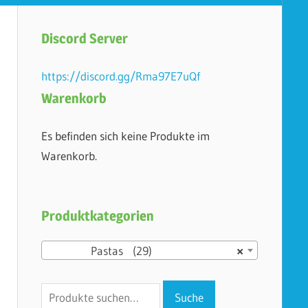
Discord Server
https://discord.gg/Rma97E7uQf
Warenkorb
Es befinden sich keine Produkte im
Warenkorb.
Produktkategorien
Pastas (29)
×
Suche
Suche