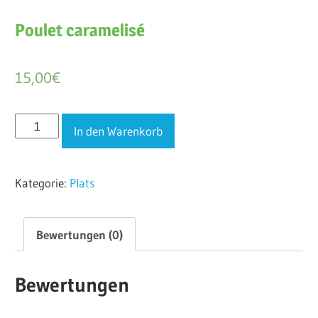
Poulet caramelisé
15,00
€
Poulet
In den Warenkorb
caramelisé
Menge
Kategorie:
Plats
Bewertungen (0)
Bewertungen