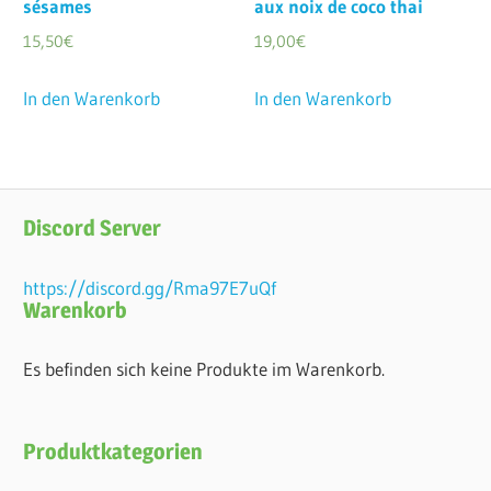
sésames
aux noix de coco thai
15,50
€
19,00
€
In den Warenkorb
In den Warenkorb
Discord Server
https://discord.gg/Rma97E7uQf
Warenkorb
Es befinden sich keine Produkte im Warenkorb.
Produktkategorien