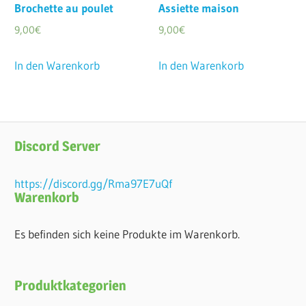
Brochette au poulet
Assiette maison
9,00
€
9,00
€
In den Warenkorb
In den Warenkorb
Discord Server
https://discord.gg/Rma97E7uQf
Warenkorb
Es befinden sich keine Produkte im Warenkorb.
Produktkategorien