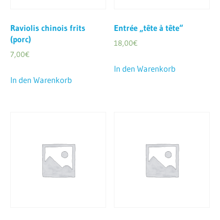
Raviolis chinois frits
Entrée „tête à tête“
(porc)
18,00
€
7,00
€
In den Warenkorb
In den Warenkorb