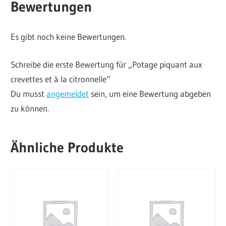
Bewertungen
Menge
Es gibt noch keine Bewertungen.
Schreibe die erste Bewertung für „Potage piquant aux
crevettes et à la citronnelle“
Du musst
angemeldet
sein, um eine Bewertung abgeben
zu können.
Ähnliche Produkte