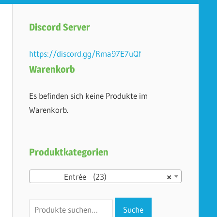
Discord Server
https://discord.gg/Rma97E7uQf
Warenkorb
Es befinden sich keine Produkte im
Warenkorb.
Produktkategorien
Entrée (23)
×
Suche
Suche