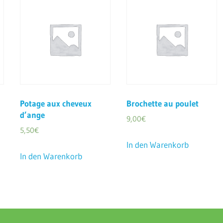
Potage aux cheveux
Brochette au poulet
d’ange
9,00
€
5,50
€
In den Warenkorb
In den Warenkorb