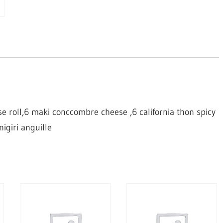
 roll,6 maki conccombre cheese ,6 california thon spicy
nigiri anguille