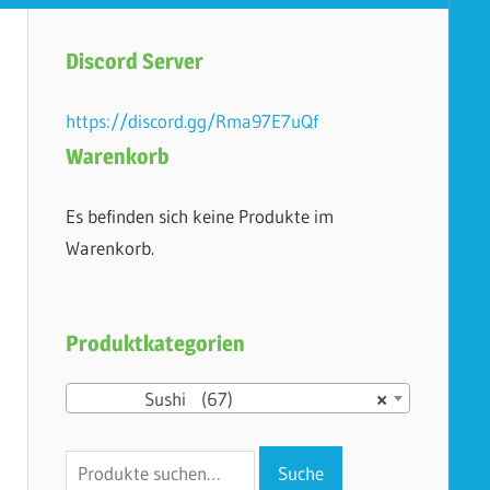
Discord Server
https://discord.gg/Rma97E7uQf
Warenkorb
Es befinden sich keine Produkte im
Warenkorb.
Produktkategorien
Sushi (67)
×
Suche
Suche