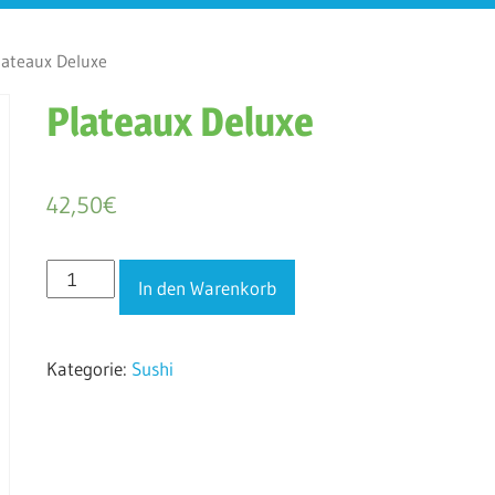
ateaux Deluxe
Plateaux Deluxe
42,50
€
Plateaux
In den Warenkorb
Deluxe
Menge
Kategorie:
Sushi