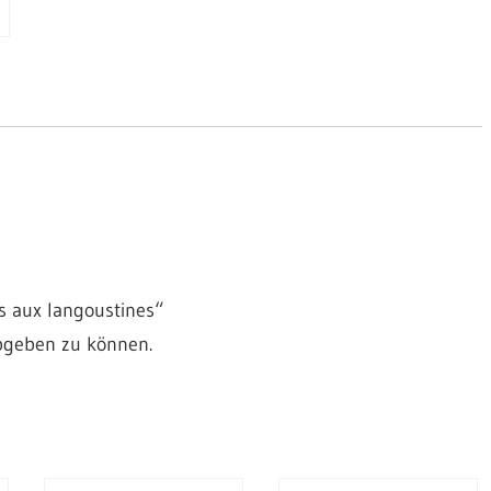
s aux langoustines“
bgeben zu können.