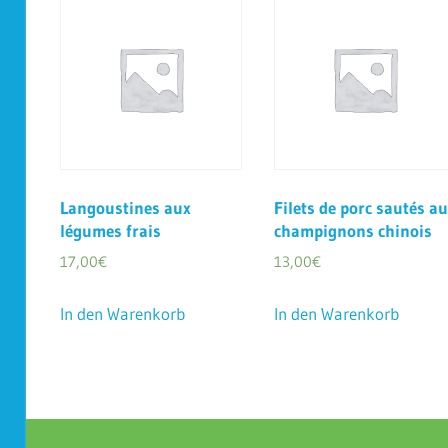
Langoustines aux
Filets de porc sautés a
légumes frais
champignons chinois
17,00
€
13,00
€
In den Warenkorb
In den Warenkorb