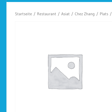
Koplescht
Startseite
/
Restaurant
/
Asiat
/
Chez Zhang
/
Plats