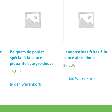
ux
Beignets de poulet
Langoustines frites à la
spécial à la sauce
sauce aigre-douce
piquante et aigre-douce
17,00
€
16,00
€
In den Warenkorb
In den Warenkorb