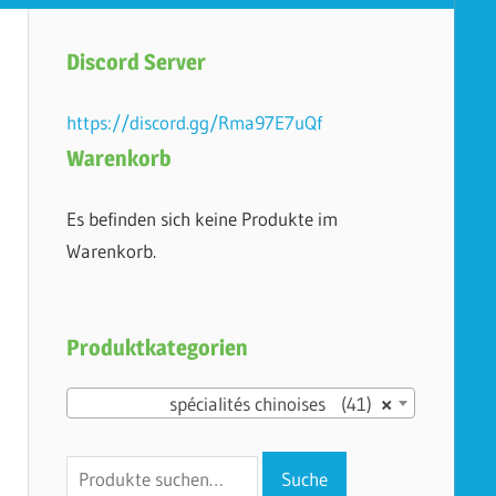
Discord Server
https://discord.gg/Rma97E7uQf
Warenkorb
Es befinden sich keine Produkte im
Warenkorb.
Produktkategorien
spécialités chinoises (41)
×
Suche
Suche