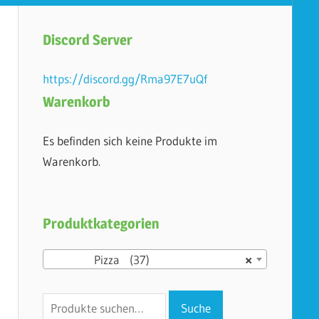
Discord Server
https://discord.gg/Rma97E7uQf
Warenkorb
Es befinden sich keine Produkte im
Warenkorb.
Produktkategorien
Pizza (37)
×
Suche
Suche