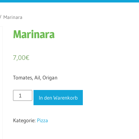
 Marinara
Marinara
7,00
€
Tomates, Ail, Origan
Marinara
In den Warenkorb
Menge
Kategorie:
Pizza