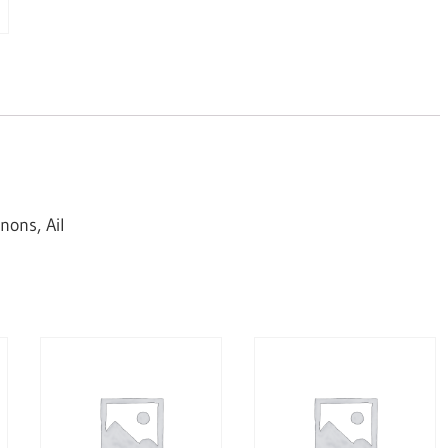
nons, Ail