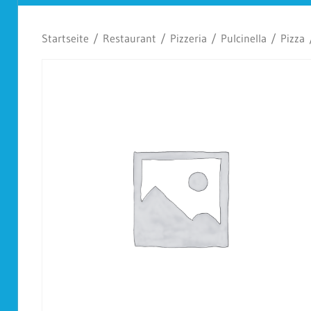
Koplescht
Startseite
/
Restaurant
/
Pizzeria
/
Pulcinella
/
Pizza
/