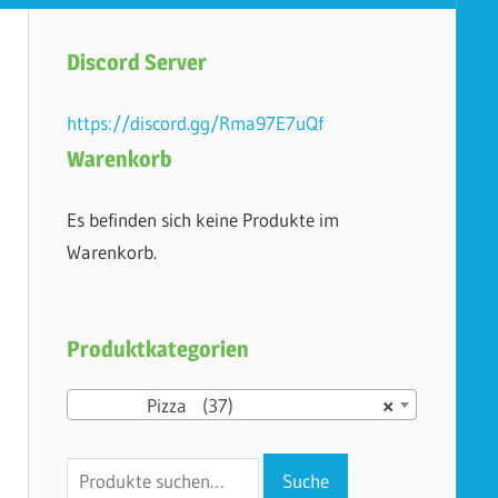
Discord Server
https://discord.gg/Rma97E7uQf
Warenkorb
Es befinden sich keine Produkte im
Warenkorb.
Produktkategorien
Pizza (37)
×
Suche
Suche