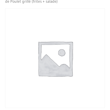
de Poulet grillé (frites + salade)