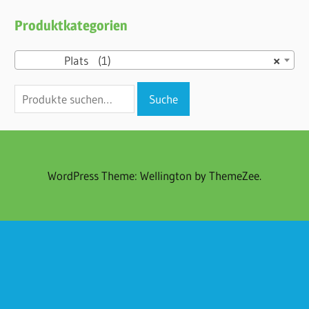
Produktkategorien
Plats (1)
×
Suche
Suche
nach:
WordPress Theme: Wellington by ThemeZee.