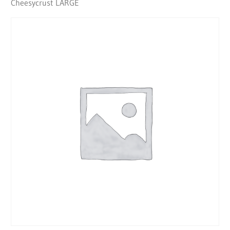
Cheesycrust LARGE