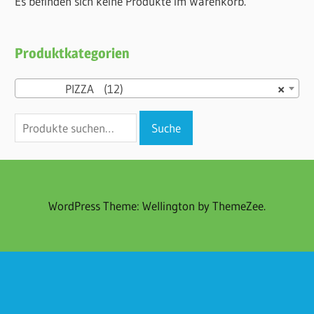
Es befinden sich keine Produkte im Warenkorb.
Produktkategorien
PIZZA (12)
×
Suche
Suche
nach:
WordPress Theme: Wellington by ThemeZee.