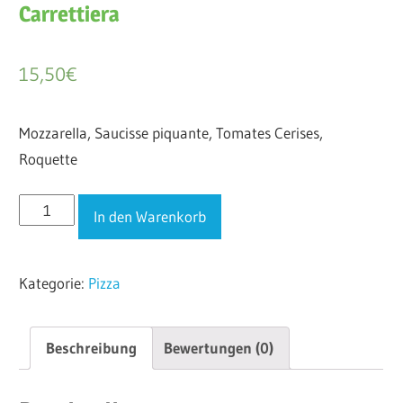
Carrettiera
15,50
€
Mozzarella, Saucisse piquante, Tomates Cerises,
Roquette
Carrettiera
In den Warenkorb
Menge
Kategorie:
Pizza
Beschreibung
Bewertungen (0)