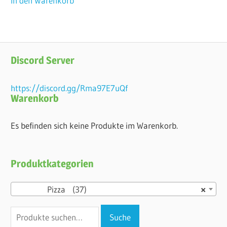
In den Warenkorb
Discord Server
https://discord.gg/Rma97E7uQf
Warenkorb
Es befinden sich keine Produkte im Warenkorb.
Produktkategorien
Pizza (37)
×
Suche
Suche
nach: