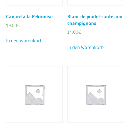
Canard à la Pékinoise
Blanc de poulet sauté aux
champignons
19,00
€
14,00
€
In den Warenkorb
In den Warenkorb