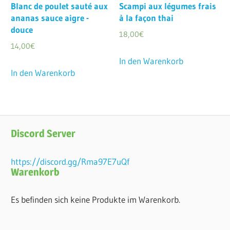
Blanc de poulet sauté aux
Scampi aux légumes frais
ananas sauce aigre -
à la façon thai
douce
18,00
€
14,00
€
In den Warenkorb
In den Warenkorb
Discord Server
https://discord.gg/Rma97E7uQf
Warenkorb
Es befinden sich keine Produkte im Warenkorb.