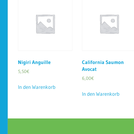
Nigiri Anguille
California Saumon
Avocat
5,50
€
6,00
€
In den Warenkorb
In den Warenkorb