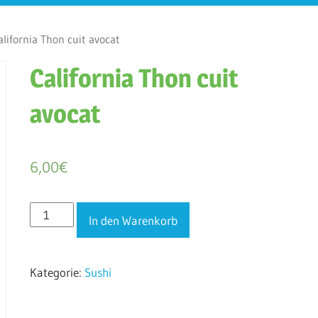
lifornia Thon cuit avocat
California Thon cuit
avocat
6,00
€
California
In den Warenkorb
Thon
cuit
Kategorie:
Sushi
avocat
Menge