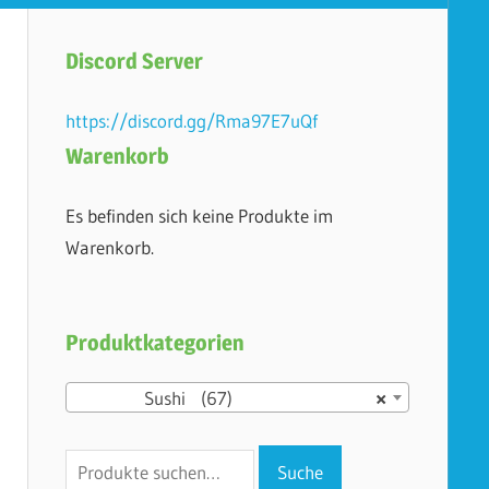
Discord Server
https://discord.gg/Rma97E7uQf
Warenkorb
Es befinden sich keine Produkte im
Warenkorb.
Produktkategorien
Sushi (67)
×
Suche
Suche