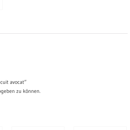
cuit avocat“
bgeben zu können.