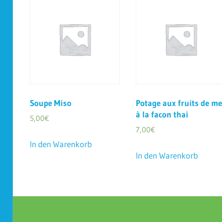
Soupe Miso
Potage aux fruits de me
à la facon thai
5,00
€
7,00
€
In den Warenkorb
In den Warenkorb