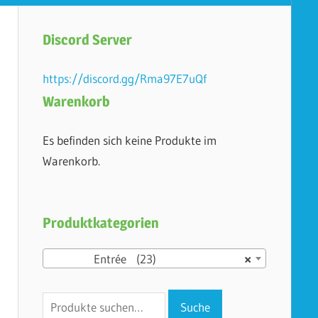
Discord Server
https://discord.gg/Rma97E7uQf
Warenkorb
Es befinden sich keine Produkte im
Warenkorb.
Produktkategorien
Entrée (23)
×
Suche
Suche