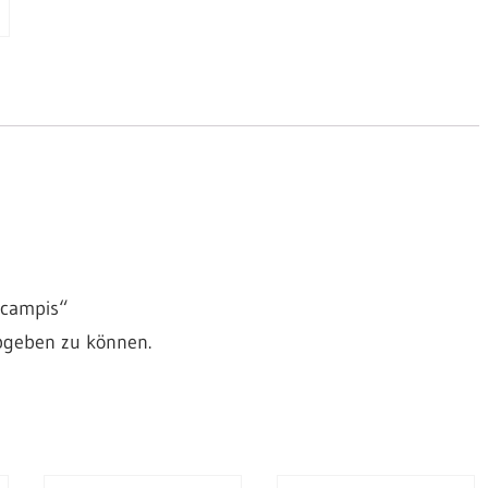
scampis“
bgeben zu können.