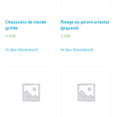
Chaussons de viande
Potage au poivre oriental
grillée
(piquant)
6,00
€
5,50
€
In den Warenkorb
In den Warenkorb