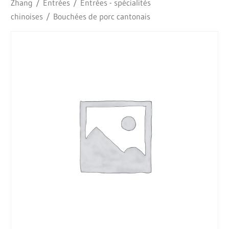
Zhang
/
Entrées
/
Entrées - spécialités
chinoises
/ Bouchées de porc cantonais