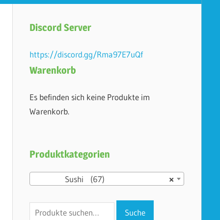
Discord Server
https://discord.gg/Rma97E7uQf
Warenkorb
Es befinden sich keine Produkte im
Warenkorb.
Produktkategorien
Sushi (67)
×
Suche
Suche