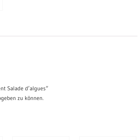
nt Salade d’algues“
bgeben zu können.