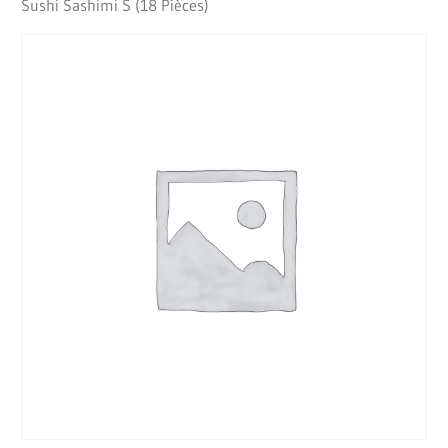
Sushi Sashimi S (18 Pièces)