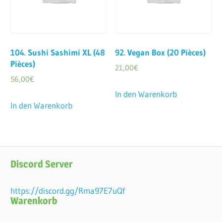
104. Sushi Sashimi XL (48
92. Vegan Box (20 Pièces)
Pièces)
21,00
€
56,00
€
In den Warenkorb
In den Warenkorb
Discord Server
https://discord.gg/Rma97E7uQf
Warenkorb