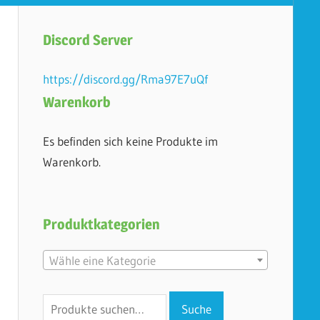
Discord Server
https://discord.gg/Rma97E7uQf
Warenkorb
Es befinden sich keine Produkte im
Warenkorb.
Produktkategorien
Wähle eine Kategorie
Suche
Suche