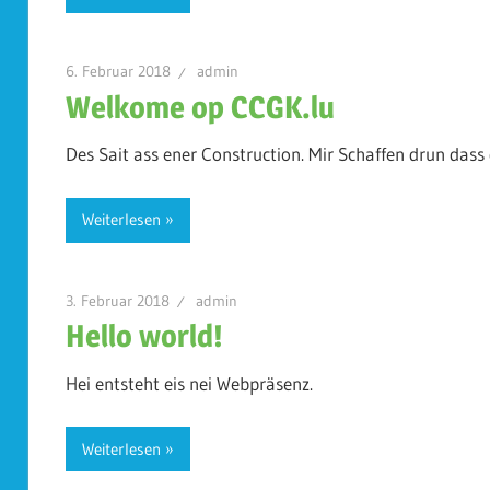
6. Februar 2018
admin
Welkome op CCGK.lu
Des Sait ass ener Construction. Mir Schaffen drun das
Weiterlesen
3. Februar 2018
admin
Hello world!
Hei entsteht eis nei Webpräsenz.
Weiterlesen