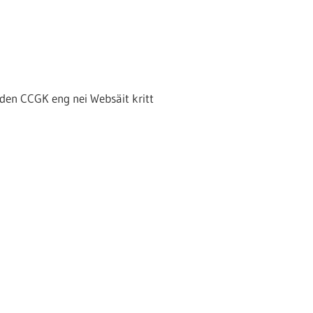
s den CCGK eng nei Websäit kritt