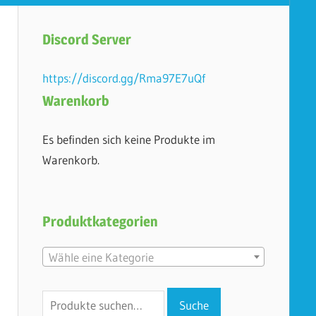
Discord Server
https://discord.gg/Rma97E7uQf
Warenkorb
Es befinden sich keine Produkte im
n
Warenkorb.
Produktkategorien
Wähle eine Kategorie
Suche
Suche