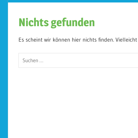
Koplescht
Nichts gefunden
Es scheint wir können hier nichts finden. Vielleich
Suchen
nach: